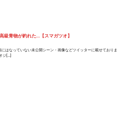
の高級青物が釣れた…【スマガツオ】
→ 動画にはなっていない未公開シーン・画像などツイッターに載せておりま
ジ[…]