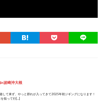
in波崎沖大根
遊して来ず、やっと群れが入ってきて2025年初ジギングになります！
を狙って行[…]