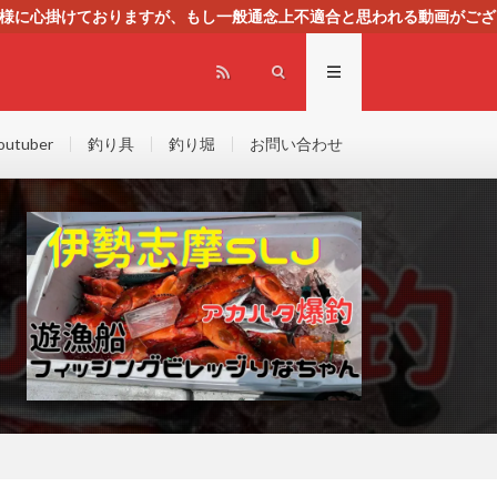
る様に心掛けておりますが、もし一般通念上不適合と思われる動画がござ
センスによる広告を掲載しております。
outuber
釣り具
釣り堀
お問い合わせ