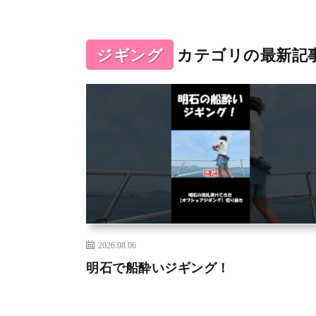
ジギング
カテゴリの最新記
2026.08.06
明石で船酔いジギング！