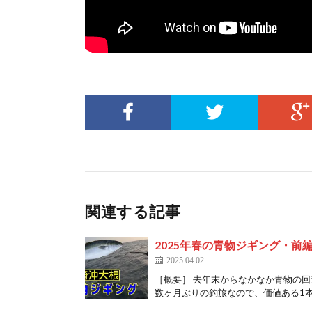
関連する記事
2025年春の青物ジギング・前編
2025.04.02
［概要］ 去年末からなかなか青物の回
数ヶ月ぶりの釣旅なので、価値ある1本