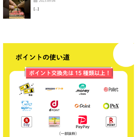
2023.09.04
[…]