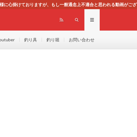
る様に心掛けておりますが、もし一般通念上不適合と思われる動画がござ
センスによる広告を掲載しております。
outuber
釣り具
釣り堀
お問い合わせ