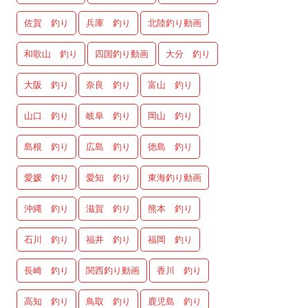
佐賀 釣り
兵庫 釣り
北陸釣り動画
和歌山 釣り
四国釣り動画
大分 釣り
大阪 釣り
奈良 釣り
富山 釣り
山口 釣り
岐阜 釣り
岡山 釣り
島根 釣り
広島 釣り
徳島 釣り
愛媛 釣り
愛知 釣り
東海釣り動画
沖縄 釣り
滋賀 釣り
熊本 釣り
石川 釣り
福井 釣り
福岡 釣り
長崎 釣り
関西釣り動画
香川 釣り
高知 釣り
鳥取 釣り
鹿児島 釣り