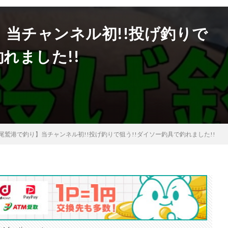
当チャンネル初!!投げ釣りで
れました!!
尾鷲港で釣り】当チャンネル初!!投げ釣りで狙う!!ダイソー釣具で釣れました!!