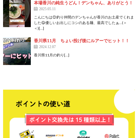
本場香川の純生うどん！デンちゃん、ありがとう！
2025.05.11
こんにちは😊釣り仲間のデンちゃんが香川のお土産でくれま
した😋優しいお出しにコシのある麺、最高でしたぁ…(＞
＜)[…]
香川県11月 ちょい投げ後にルアーでヒット！！
2024.12.07
香川県11月の釣り[…]