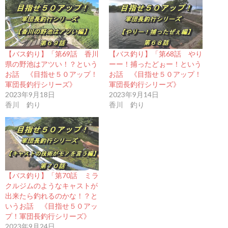
【バス釣り】「第69話 香川
【バス釣り】「第68話 やり
県の野池はアツい！？という
ーー！捕ったどぉー！という
お話 《目指せ５０アップ！
お話 《目指せ５０アップ！
軍団長釣行シリーズ》
軍団長釣行シリーズ》
2023年9月18日
2023年9月14日
香川 釣り
香川 釣り
【バス釣り】「第70話 ミラ
クルジムのようなキャストが
出来たら釣れるのかな！？と
いうお話 《目指せ５０アッ
プ！軍団長釣行シリーズ》
2023年9月24日