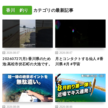
香川 釣り
カテゴリの最新記事
2026.08.07
2026.08.07
20260727(月):香川県のため
月とコンタクトする仙人 #香
池:高松市伏石町の大池です。
川県 #月 #宇宙
2026.08.06
2026.08.06