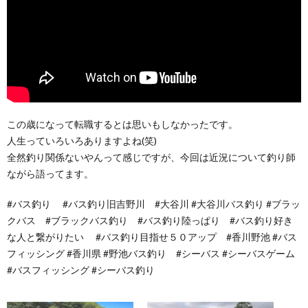
この歳になって転職するとは思いもしなかったです。
人生っていろいろありますよね(笑)
全然釣り関係ないやんって感じですが、今回は近況について釣り師
ながら語ってます。
#バス釣り #バス釣り旧吉野川 #大谷川 #大谷川バス釣り #ブラッ
クバス #ブラックバス釣り #バス釣り陸っぱり #バス釣り好き
な人と繋がりたい #バス釣り目指せ５０アップ #香川野池 #バス
フィッシング #香川県 #野池バス釣り #シーバス #シーバスゲーム
#バスフィッシング #シーバス釣り