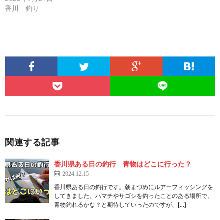
香川 釣り
関連する記事
香川県ある日の釣行 青物はどこに行った？
2024.12.15
香川県ある日の釣行です。朝まづめにルアーフィッシングを
してきました。ハマチやサゴシを釣ったことのある場所で、
青物釣れるかな？と期待していったのですが、[…]