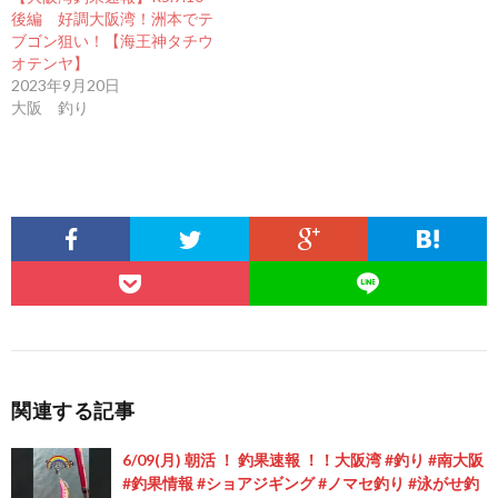
後編 好調大阪湾！洲本でテ
ブゴン狙い！【海王神タチウ
オテンヤ】
2023年9月20日
大阪 釣り
関連する記事
6/09(月) 朝活 ！ 釣果速報 ！！大阪湾 #釣り #南大阪
#釣果情報 #ショアジギング #ノマセ釣り #泳がせ釣