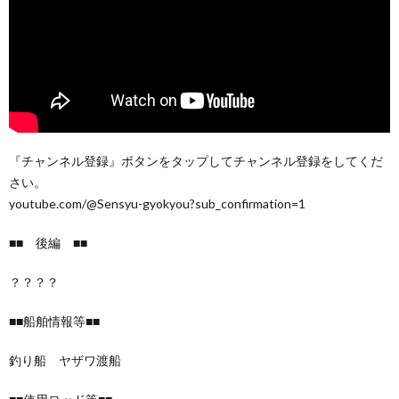
『チャンネル登録』ボタンをタップしてチャンネル登録をしてくだ
さい。
youtube.com/@Sensyu-gyokyou?sub_confirmation=1
■■ 後編 ■■
？？？？
■■船舶情報等■■
釣り船 ヤザワ渡船