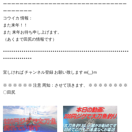
ーーーーーーーーーーーーーーーーーーーーーーーーーーーーーー
ーーーーーーー
コウイカ 情報：
また来年！！
また 来年お待ち申し上げます。
（あくまで田尻の情報です）
*************************************************************
**************
宜しければ チャンネル登録 お願い致します m(__)ｍ
※ ※ ※ ※ ※ ※ 注意 周知：させて頂きます、 ※ ※ ※ ※ ※ ※ ※ ※
〇田尻