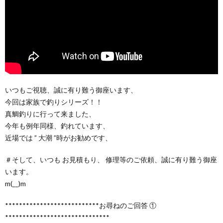
いつもご視聴、誠に有り難う御座います、
今回は家族で釣りシリーズ！！
真鯛釣りに行って来ました、
今年も例年同様、釣れています、
近場では ” 大潮 ”時がお勧めです、
＃そして、いつも お見積もり、 修理等のご依頼、誠に有り難う御座
います。
m(__)m
***************************お尋ねのご回答 ①
******************************