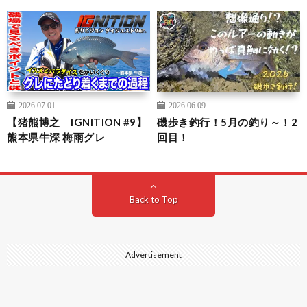
2026.07.01
2026.06.09
【猪熊博之 IGNITION #9】
磯歩き釣行！5月の釣り～！2
熊本県牛深 梅雨グレ
回目！
Back to Top
Advertisement