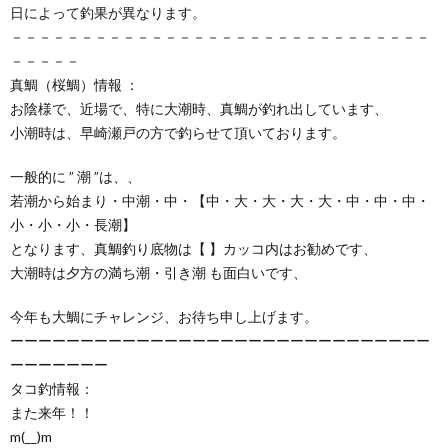
日によって釣果が異なります。
－－－－－－－－－－－－－－－－－－－－－－－－－－－－－－
－－－－－
真鯛（桜鯛）情報 ：
お陰様で、近場で、特に大潮時、真鯛が釣れ出しています、
小潮時は、早崎瀬戸の方で釣らせて頂いております。
一般的に ” 潮 ”は、、
若潮から始まり・中潮・中・【中・大・大・大・大・中・中・中・
小・小・小・長潮】
となります、真鯛釣り底物は【 】カッコ内はお勧めです、
大潮時は夕方の満ち潮・引き潮 も面白いです、
今年も大鯛にチャレンジ、お待ち申し上げます。
ーーーーーーーーーーーーーーーーーーーーーーーーーーーーーー
ーーーーーーー
タコ釣情報：
また来年！！
m(__)m