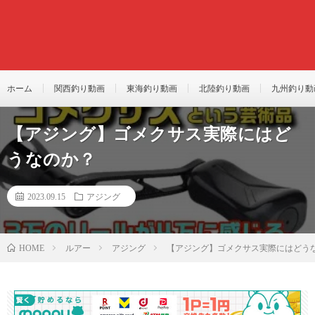
ホーム
関西釣り動画
東海釣り動画
北陸釣り動画
九州釣り動
【アジング】ゴメクサス実際にはど
うなのか？
2023.09.15
アジング
ルアー
アジング
【アジング】ゴメクサス実際にはどう
HOME