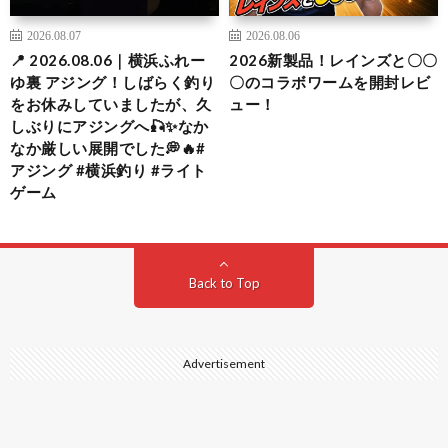
2026.08.07
2026.08.06
📍 2026.08.06｜横浜ふれー
2026新製品！レインズと〇〇
ゆ裏 アジング！しばらく釣り
〇のコラボワームを開封レビ
をお休みしていましたが、久
ュー！
しぶりにアジングへ🎣✨なか
なか厳しい展開でした💭🔥#
アジング #横浜釣り #ライト
ゲーム
Back to Top
Advertisement