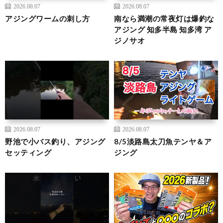
2026.08.07
2026.08.07
アジングワームの刺し方
南なら満潮の常夜灯は爆釣な
アジング 知多半島 知多湾 ア
ジノサオ
2026.08.07
2026.08.07
野池で小バス釣り、アジング
8/5淡路島太刀魚テンヤ＆ア
セッティング
ジング