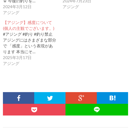
ｗ 今後の釣りを…
2024年7月23日
2024年3月12日
アジング
アジング
【アジング】感度について
(個人の主観でございます。)
#アジング #釣り #釣り禁止
アジングにはさまざまな部分
で 「感度」という表現があ
ります 本当にそ…
2025年3月17日
アジング