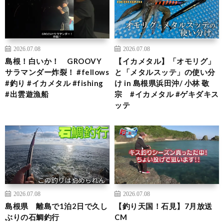
2026.07.08
2026.07.08
島根！白いか！ GROOVY
【イカメタル】「オモリグ」
サラマンダー炸裂！ #fellows
と「メタルスッテ」の使い分
#釣り #イカメタル #fishing
け in 島根県浜田沖/ 小林 敬
#出雲遊漁船
宗 #イカメタル #ゲキダキス
ッテ
2026.07.08
2026.07.08
島根県 離島で1泊2日で久し
【釣り天国！石見】7月放送
ぶりの石鯛釣行
CM