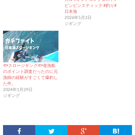
ビンビンスティック #釣り#
日本海
2026年5月2日
ジギング
🐟スロージギング🐟遊漁船
のポイント調査だったのに元
漁師の経験がすごくて爆釣し
た件。
2024年1月29日
ジギング