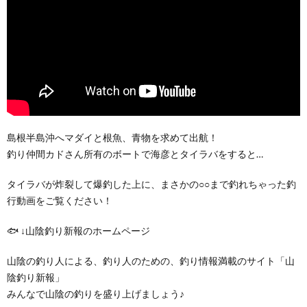
島根半島沖へマダイと根魚、青物を求めて出航！
釣り仲間カドさん所有のボートで海彦とタイラバをすると…
タイラバが炸裂して爆釣した上に、まさかの○○まで釣れちゃった釣
行動画をご覧ください！
🐟 ↓山陰釣り新報のホームページ
山陰の釣り人による、釣り人のための、釣り情報満載のサイト「山
陰釣り新報」
みんなで山陰の釣りを盛り上げましょう♪