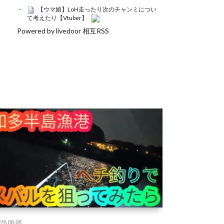
【ウマ娘】LoH走ったり次のチャンミについ
て考えたり【Vtuber】
Powered by livedoor 相互RSS
26.08.08