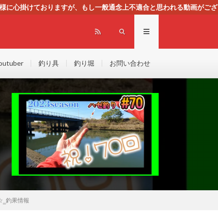
る様に心掛けておりますが、もし一般通念上不適合と思われる動画がござ
センスによる広告を掲載しております。
outuber
釣り具
釣り堀
お問い合わせ
☆‗釣果情報