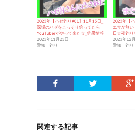
2023年【ハゼ釣り#81】11月15日‗
2023年【ハ
深場のハゼをこっそり釣ってたら
エサが無い
YouTuberがやって来た☆‗釣果情報
日☆夜釣り
2023年11月23日
2023年12
愛知 釣り
愛知 釣り
関連する記事