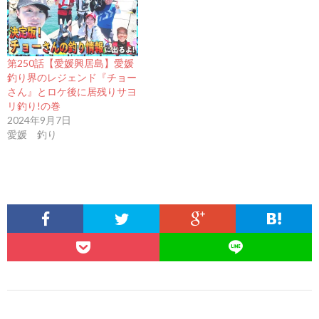
第250話【愛媛興居島】愛媛
釣り界のレジェンド『チョー
さん』とロケ後に居残りサヨ
リ釣り!の巻
2024年9月7日
愛媛 釣り