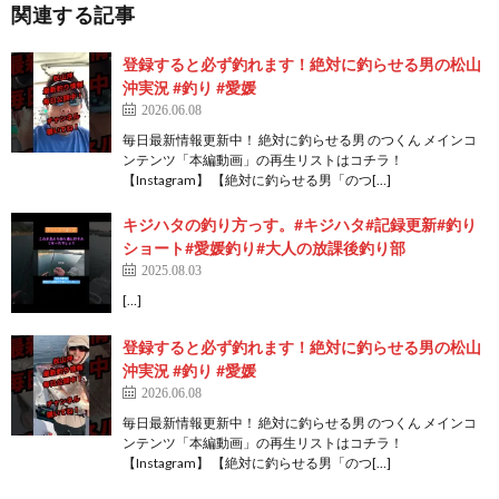
関連する記事
登録すると必ず釣れます！絶対に釣らせる男の松山
沖実況 #釣り #愛媛
2026.06.08
毎日最新情報更新中！ 絶対に釣らせる男 のつくん メインコ
ンテンツ「本編動画」の再生リストはコチラ！
【Instagram】 【絶対に釣らせる男「のつ[…]
キジハタの釣り方っす。#キジハタ#記録更新#釣り
ショート#愛媛釣り#大人の放課後釣り部
2025.08.03
[…]
登録すると必ず釣れます！絶対に釣らせる男の松山
沖実況 #釣り #愛媛
2026.06.08
毎日最新情報更新中！ 絶対に釣らせる男 のつくん メインコ
ンテンツ「本編動画」の再生リストはコチラ！
【Instagram】 【絶対に釣らせる男「のつ[…]