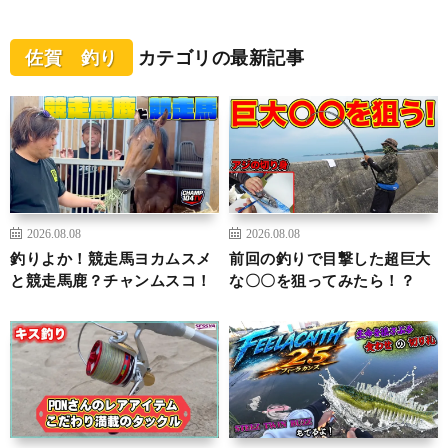
佐賀 釣り
カテゴリの最新記事
2026.08.08
2026.08.08
釣りよか！競走馬ヨカムスメ
前回の釣りで目撃した超巨大
と競走馬鹿？チャンムスコ！
な〇〇を狙ってみたら！？