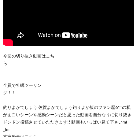
今回の切り抜き動画はこち
ら
全員で牡蠣ツーリン
グ！！
釣りよかでしょう 佐賀よかでしょう釣りよか飯のファン歴6年の私
が面白いシーンや感動シーンだと思った動画を自分なりに切り抜き
ドンドン投稿させていただきます!! 動画もいっぱい見て下さいm(_
_)m
本家動画はこちら