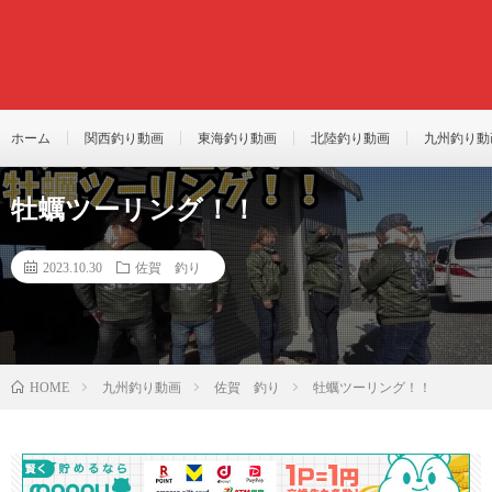
ホーム
関西釣り動画
東海釣り動画
北陸釣り動画
九州釣り動
牡蠣ツーリング！！
2023.10.30
佐賀 釣り
九州釣り動画
佐賀 釣り
牡蠣ツーリング！！
HOME