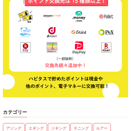
カテゴリー
アジング
エギング
ジギング
チニング
ルアー