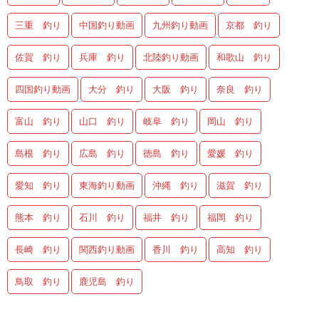
三重 釣り
中国釣り動画
九州釣り動画
京都 釣り
佐賀 釣り
兵庫 釣り
北陸釣り動画
和歌山 釣り
四国釣り動画
大分 釣り
大阪 釣り
奈良 釣り
富山 釣り
山口 釣り
岐阜 釣り
岡山 釣り
島根 釣り
広島 釣り
徳島 釣り
愛媛 釣り
愛知 釣り
東海釣り動画
沖縄 釣り
滋賀 釣り
熊本 釣り
石川 釣り
福井 釣り
福岡 釣り
長崎 釣り
関西釣り動画
香川 釣り
高知 釣り
鳥取 釣り
鹿児島 釣り