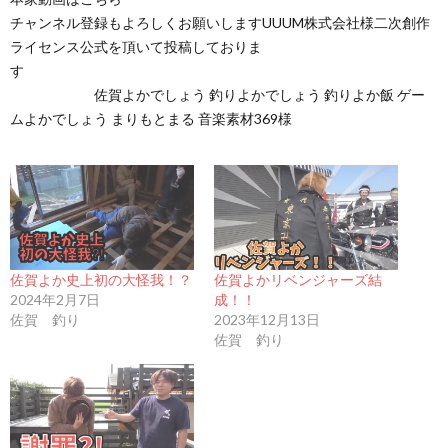
チャンネル登録もよろしくお願いしますUUUM株式会社様二次創作
ライセンス公式を頂いて投稿しておりま
す
佐賀よかでしょう 釣りよかでしょう 釣りよか飯 ゲー
ムよかでしょう まりもとまる 音楽素材369様
佐賀よか史上初の大怪我！？
佐賀よかリベンジャーズ結
2024年2月7日
成！！
佐賀 釣り
2023年12月13日
佐賀 釣り