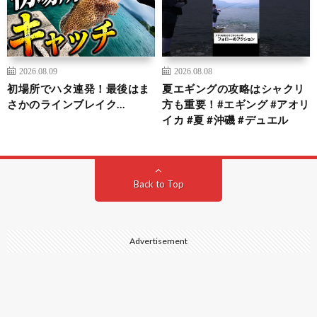
2026.08.09
2026.08.08
初場所でハタ連発！最後はま
夏エギングの攻略はシャクリ
さかのラインブレイク…
方も重要！#エギング #アオリ
イカ #夏 #沖磯 #デュエル
Back to Top
Advertisement