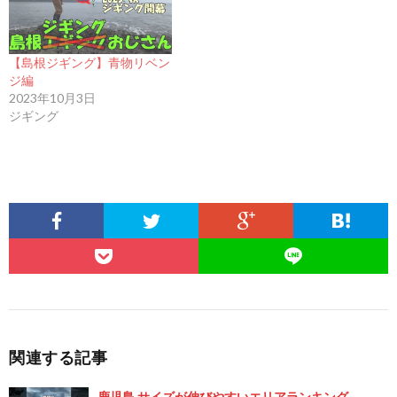
【島根ジギング】青物リベン
ジ編
2023年10月3日
ジギング
関連する記事
鹿児島 サイズが伸びやすいエリアランキング