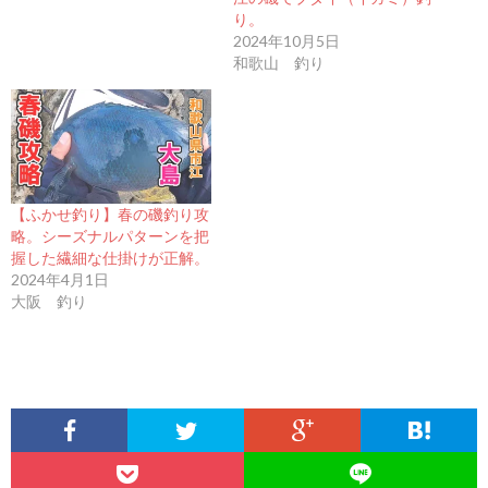
り。
2024年10月5日
和歌山 釣り
【ふかせ釣り】春の磯釣り攻
略。シーズナルパターンを把
握した繊細な仕掛けが正解。
2024年4月1日
大阪 釣り