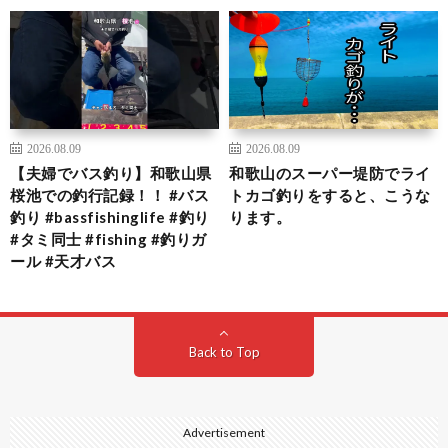
2026.08.09
2026.08.09
【夫婦でバス釣り】和歌山県
和歌山のスーパー堤防でライ
桜池での釣行記録！！ #バス
トカゴ釣りをすると、こうな
釣り #bassfishinglife #釣り
ります。
#タミ同士 #fishing #釣りガ
ール #天才バス
Back to Top
Advertisement