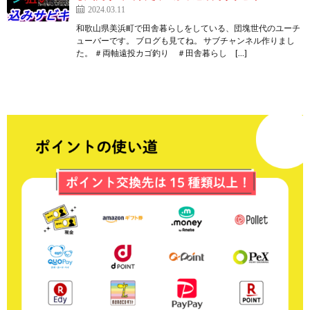
2024.03.11
和歌山県美浜町で田舎暮らしをしている、団塊世代のユーチ
ューバーです。 ブログも見てね。 サブチャンネル作りまし
た。 ＃両軸遠投カゴ釣り ＃田舎暮らし […]