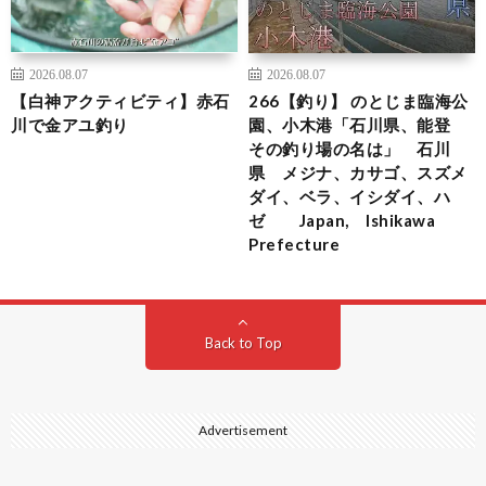
2026.08.07
2026.08.07
【白神アクティビティ】赤石
266【釣り】 のとじま臨海公
川で金アユ釣り
園、小木港「石川県、能登
その釣り場の名は」 石川
県 メジナ、カサゴ、スズメ
ダイ、ベラ、イシダイ、ハ
ゼ Japan, Ishikawa
Prefecture
Back to Top
Advertisement