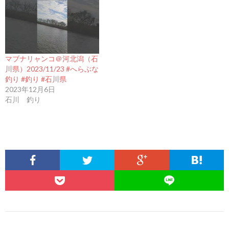
マブナリャンコ＠河北潟（石
川県）2023/11/23 #へらぶな
釣り #釣り #石川県
2023年12月6日
石川 釣り