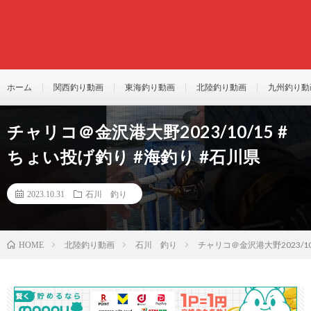
ホーム
関西釣り動画
東海釣り動画
北陸釣り動画
九州釣り動
チャリコ＠金沢港大野2023/10/15 #
ちょい投げ釣り #海釣り #石川県
2023.10.31
石川 釣り
北陸釣り動画
石川 釣り
チャリコ＠金沢港大野2023/10
HOME