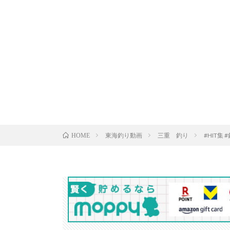
東海釣り動画
三重 釣り
#HIT集 
HOME