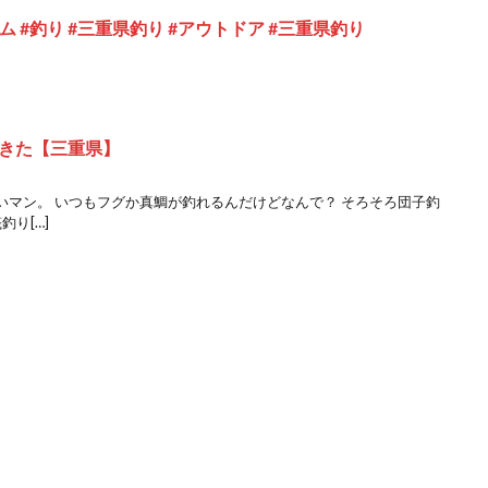
ム #釣り #三重県釣り #アウトドア #三重県釣り
きた【三重県】
いマン。 いつもフグか真鯛が釣れるんだけどなんで？ そろそろ団子釣
釣り[…]