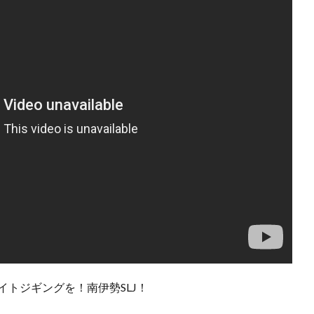
イトジギングを！南伊勢SLJ！