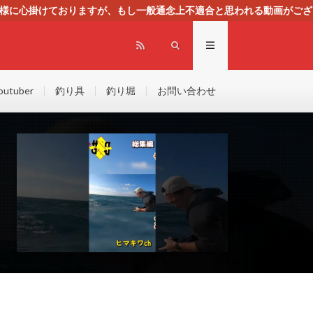
る様に心掛けておりますが、もし一般通念上不適合と思われる動画がござ
センスによる広告を掲載しております。
outuber
釣り具
釣り堀
お問い合わせ