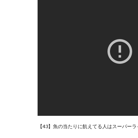
【43】魚の当たりに飢えてる人はスーパーラ