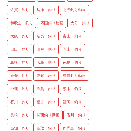
佐賀 釣り
兵庫 釣り
北陸釣り動画
和歌山 釣り
四国釣り動画
大分 釣り
大阪 釣り
奈良 釣り
富山 釣り
山口 釣り
岐阜 釣り
岡山 釣り
島根 釣り
広島 釣り
徳島 釣り
愛媛 釣り
愛知 釣り
東海釣り動画
沖縄 釣り
滋賀 釣り
熊本 釣り
石川 釣り
福井 釣り
福岡 釣り
長崎 釣り
関西釣り動画
香川 釣り
高知 釣り
鳥取 釣り
鹿児島 釣り