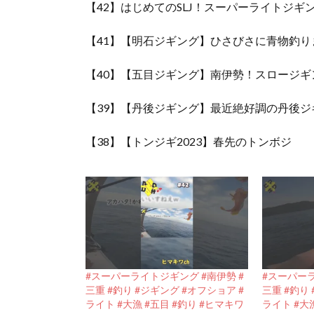
【42】はじめてのSLJ！スーパーライトジギ
【41】【明石ジギング】ひさびさに青物釣り
【40】【五目ジギング】南伊勢！スロージ
【39】【丹後ジギング】最近絶好調の丹後
【38】【トンジギ2023】春先のトンボジ
#スーパーライトジギング #南伊勢 #
#スーパーラ
三重 #釣り #ジギング #オフショア #
三重 #釣り
ライト #大漁 #五目 #釣り #ヒマキワ
ライト #大