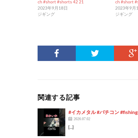
ch #short #shorts 42 21
ch #short #
2023年9月18日
2023年9月
ジギング
ジギング
関連する記事
#イカメタル #バチコン #fishin
2026.07.02
[…]