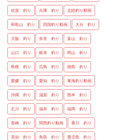
佐賀 釣り
兵庫 釣り
北陸釣り動画
和歌山 釣り
四国釣り動画
大分 釣り
大阪 釣り
奈良 釣り
富山 釣り
山口 釣り
岐阜 釣り
岡山 釣り
島根 釣り
広島 釣り
徳島 釣り
愛媛 釣り
愛知 釣り
東海釣り動画
沖縄 釣り
滋賀 釣り
熊本 釣り
石川 釣り
福井 釣り
福岡 釣り
長崎 釣り
関西釣り動画
香川 釣り
高知 釣り
鳥取 釣り
鹿児島 釣り