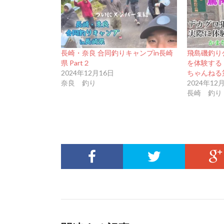
長崎・奈良 合同釣りキャンプin長崎
飛島磯釣り
県 Part２
を体験する
2024年12月16日
ちゃんねる第
奈良 釣り
2024年12
長崎 釣り