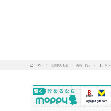
九州釣り動画
長崎 釣り
【エギング】朝
HOME