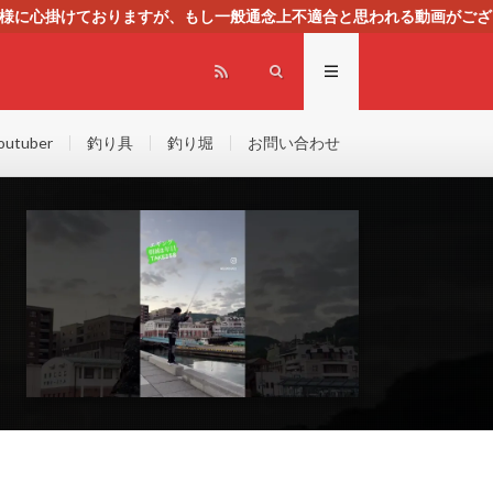
る様に心掛けておりますが、もし一般通念上不適合と思われる動画がござ
センスによる広告を掲載しております。
outuber
釣り具
釣り堀
お問い合わせ