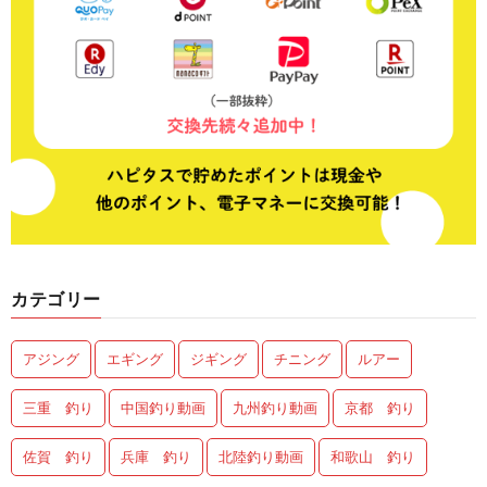
カテゴリー
アジング
エギング
ジギング
チニング
ルアー
三重 釣り
中国釣り動画
九州釣り動画
京都 釣り
佐賀 釣り
兵庫 釣り
北陸釣り動画
和歌山 釣り