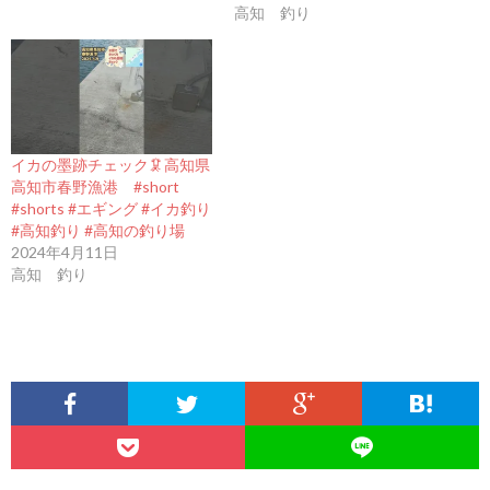
高知 釣り
イカの墨跡チェック🦑高知県
高知市春野漁港 #short
#shorts #エギング #イカ釣り
#高知釣り #高知の釣り場
2024年4月11日
高知 釣り