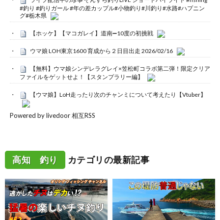
#釣り #釣りガール #年の差カップル#小物釣り#川釣り#水路#ハプニン
グ#栃木県
【ホッケ】【マコガレイ】道南➖10度の初挑戦
ウマ娘 LOH東京1600 育成から２日目出走 2026/02/16
【無料】ウマ娘シンデレラグレイ×笠松町コラボ第二弾！限定クリア
ファイルをゲットせよ！【スタンプラリー編】
【ウマ娘】LoH走ったり次のチャンミについて考えたり【Vtuber】
Powered by livedoor 相互RSS
高知 釣り
カテゴリの最新記事