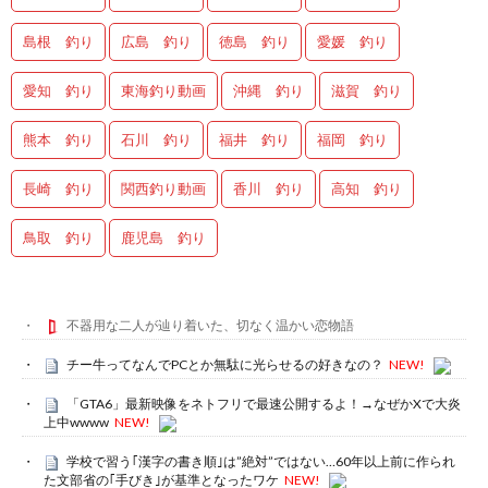
島根 釣り
広島 釣り
徳島 釣り
愛媛 釣り
愛知 釣り
東海釣り動画
沖縄 釣り
滋賀 釣り
熊本 釣り
石川 釣り
福井 釣り
福岡 釣り
長崎 釣り
関西釣り動画
香川 釣り
高知 釣り
鳥取 釣り
鹿児島 釣り
不器用な二人が辿り着いた、切なく温かい恋物語
チー牛ってなんでPCとか無駄に光らせるの好きなの？
NEW!
「GTA6」最新映像をネトフリで最速公開するよ！→なぜかXで大炎
上中wwww
NEW!
学校で習う｢漢字の書き順｣は”絶対”ではない…60年以上前に作られ
た文部省の｢手びき｣が基準となったワケ
NEW!