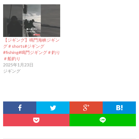
【ジギング】鳴門海峡ジギン
グ＃shorts#ジギング
#fishing#鳴門ジギング＃釣り
＃船釣り
2025年1月23日
ジギング