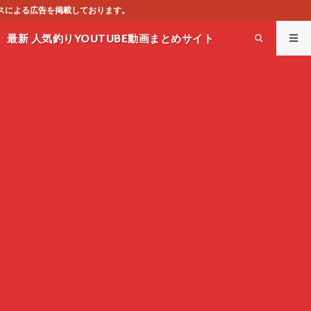
こ
最新 人気釣りYOUTUBE動画まとめサイト
WEST