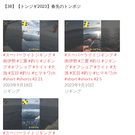
【38】【トンジギ2023】春先のトンボジ
#スーパーライトジギング #
#スーパーライトジギング #
南伊勢 #三重 #釣り #ジギン
南伊勢 #三重 #釣り #ジギン
グ #オフショア #ライト #大
グ #オフショア #ライト #大
漁 #五目 #釣り #ヒマキワch
漁 #五目 #釣り #ヒマキワch
#short #shorts 42 21
#short #shorts 42 5
2023年9月18日
2023年9月10日
ジギング
ジギング
#スーパーライトジギング #