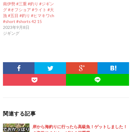
南伊勢 #三重 #釣り #ジギン
グ #オフショア #ライト #大
漁 #五目 #釣り #ヒマキワch
#short #shorts 42 15
2023年9月8日
ジギング
関連する記事
岸から海釣りに行ったら高級魚！ゲットしました！