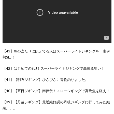
【43】魚の当たりに飢えてる人はスーパーライトジギングを！南伊
勢SLJ！
【42】はじめてのSLJ！スーパーライトジギングで高級魚狙い！
【41】【明石ジギング】ひさびさに青物釣りました。
【40】【五目ジギング】南伊勢！スロージギングで高級魚を狙え！
【39】【丹後ジギング】最近絶好調の丹後ジギングに行ってみた結
果。。。