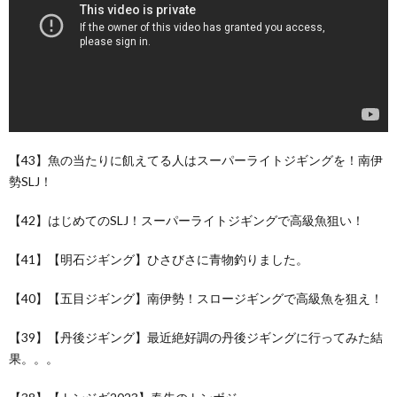
【43】魚の当たりに飢えてる人はスーパーライトジギングを！南伊
勢SLJ！
【42】はじめてのSLJ！スーパーライトジギングで高級魚狙い！
【41】【明石ジギング】ひさびさに青物釣りました。
【40】【五目ジギング】南伊勢！スロージギングで高級魚を狙え！
【39】【丹後ジギング】最近絶好調の丹後ジギングに行ってみた結
果。。。