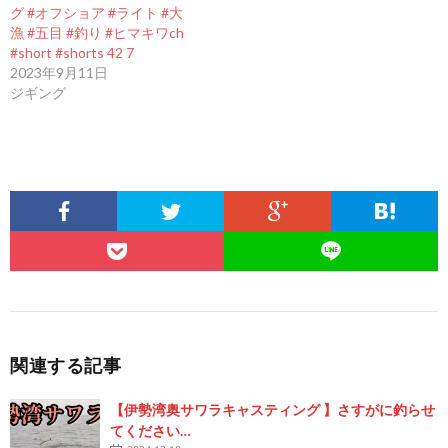
グ #オフショア #ライト #大
漁 #五目 #釣り #ヒマキワch
#short #shorts 42 7
2023年9月11日
ジギング
関連する記事
【伊勢湾奥サワラキャスティング 】さすがに釣らせ
てください…