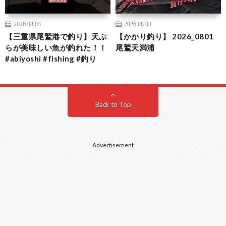
2026.08.03
2026.08.03
【三重県尾鷲港で釣り】天ぷ
【かかり釣り】 2026_0801
らが美味しい魚が釣れた！！
尾鷲天満浦
#abiyoshi #fishing #釣り
Back to Top
Advertisement