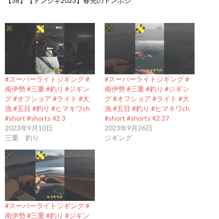
【38】【トンジギ2023】春先のトンボジ
#スーパーライトジギング #
#スーパーライトジギング #
南伊勢 #三重 #釣り #ジギン
南伊勢 #三重 #釣り #ジギン
グ #オフショア #ライト #大
グ #オフショア #ライト #大
漁 #五目 #釣り #ヒマキワch
漁 #五目 #釣り #ヒマキワch
#short #shorts 42 3
#short #shorts 42 37
2023年9月10日
2023年9月26日
三重 釣り
ジギング
#スーパーライトジギング #
南伊勢 #三重 #釣り #ジギン