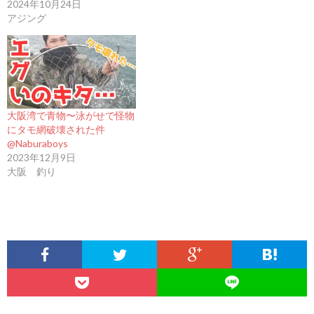
2024年10月24日
アジング
大阪湾で青物〜泳がせで怪物
にタモ網破壊された件
@Naburaboys
2023年12月9日
大阪 釣り