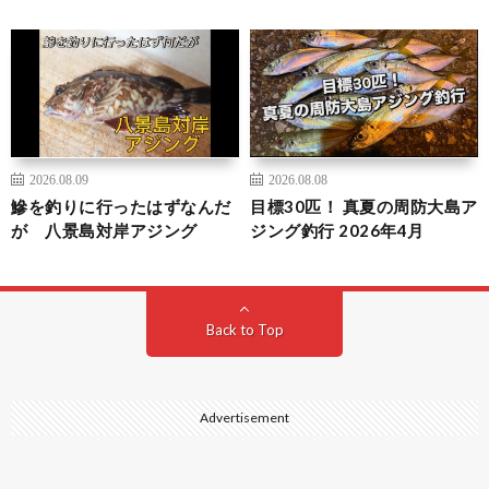
2026.08.09
2026.08.08
鰺を釣りに行ったはずなんだ
目標30匹！ 真夏の周防大島ア
が 八景島対岸アジング
ジング釣行 2026年4月
Back to Top
Advertisement