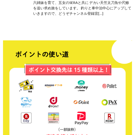
六姉妹を育て、五女のSERAと共に デカい天竺太刀魚や尺鯵
を追い求め旅をしています。 釣りと車中泊中心にアップして
いきますので、どうぞチャンネル登録宜[…]