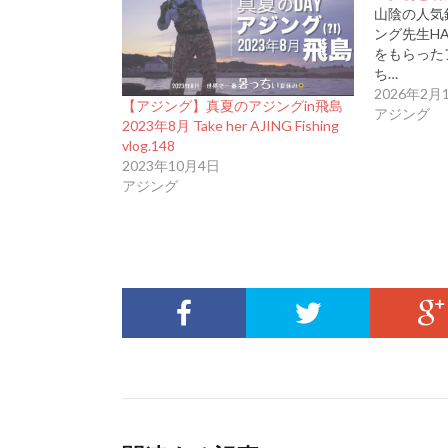
山陰の人気
ング先生H
をもらった
ち…
2026年2月
【アジング】真夏のアジングin飛島
アジング
2023年8月 Take her AJING Fishing
vlog.148
2023年10月4日
アジング