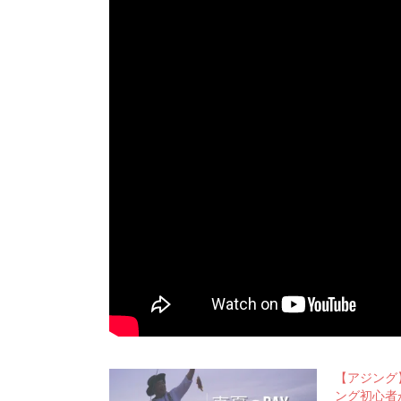
【アジング
ング初心者