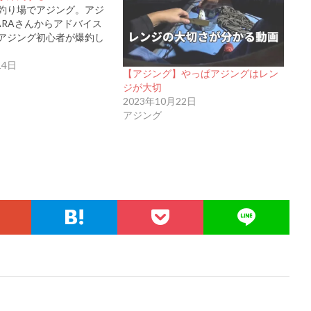
釣り場でアジング。アジ
ARAさんからアドバイス
アジング初心者が爆釣し
14日
【アジング】やっぱアジングはレン
ジが大切
2023年10月22日
アジング