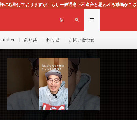
る様に心掛けておりますが、もし一般通念上不適合と思われる動画がござ
センスによる広告を掲載しております。
outuber
釣り具
釣り堀
お問い合わせ