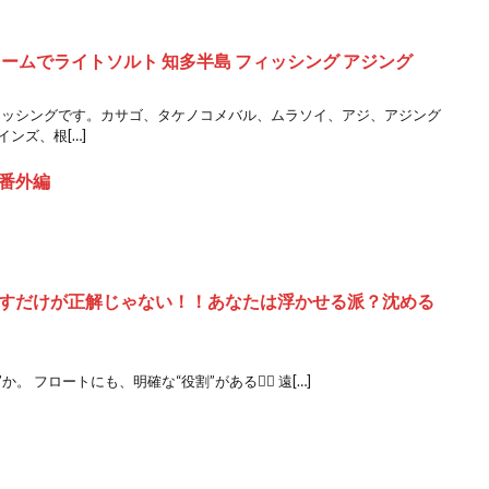
ームでライトソルト 知多半島 フィッシング アジング
フィッシングです。カサゴ、タケノコメバル、ムラソイ、アジ、アジング
インズ、根[…]
番外編
すだけが正解じゃない！！あなたは浮かせる派？沈める
 フロートにも、明確な“役割”がある🙂‍↕️ 遠[…]