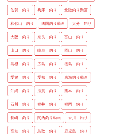
佐賀 釣り
兵庫 釣り
北陸釣り動画
和歌山 釣り
四国釣り動画
大分 釣り
大阪 釣り
奈良 釣り
富山 釣り
山口 釣り
岐阜 釣り
岡山 釣り
島根 釣り
広島 釣り
徳島 釣り
愛媛 釣り
愛知 釣り
東海釣り動画
沖縄 釣り
滋賀 釣り
熊本 釣り
石川 釣り
福井 釣り
福岡 釣り
長崎 釣り
関西釣り動画
香川 釣り
高知 釣り
鳥取 釣り
鹿児島 釣り