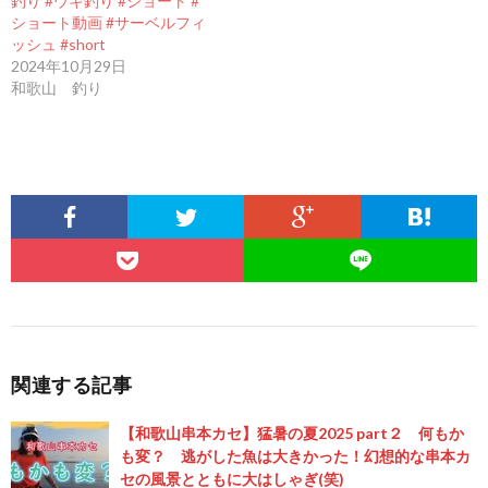
釣り #ウキ釣り #ショート #
ショート動画 #サーベルフィ
ッシュ #short
2024年10月29日
和歌山 釣り
関連する記事
【和歌山串本カセ】猛暑の夏2025 part２ 何もか
も変？ 逃がした魚は大きかった！幻想的な串本カ
セの風景とともに大はしゃぎ(笑)