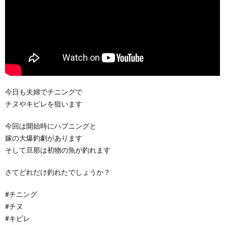
今日も夫婦でチニングで
チヌやキビレを狙います
今回は開始時にハプニングと
嫁の大爆釣劇があります
そして旦那は初物の魚が釣れます
さてどれだけ釣れたでしょうか？
#チニング
#チヌ
#キビレ