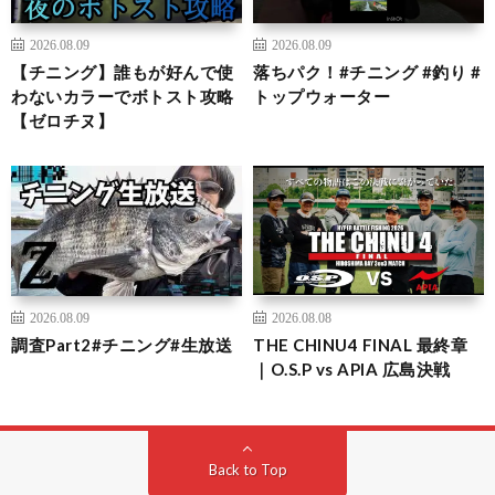
2026.08.09
2026.08.09
【チニング】誰もが好んで使
落ちパク！#チニング #釣り #
わないカラーでボトスト攻略
トップウォーター
【ゼロチヌ】
2026.08.09
2026.08.08
調査Part2#チニング#生放送
THE CHINU4 FINAL 最終章
｜O.S.P vs APIA 広島決戦
Back to Top