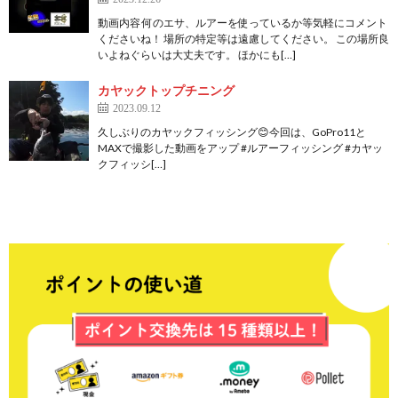
動画内容 何のエサ、ルアーを使っているか等気軽にコメント
くださいね！ 場所の特定等は遠慮してください。 この場所良
いよねぐらいは大丈夫です。 ほかにも[…]
カヤックトップチニング
2023.09.12
久しぶりのカヤックフィッシング😊今回は、GoPro11と
MAXで撮影した動画をアップ #ルアーフィッシング #カヤッ
クフィッシ[…]