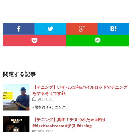
関連する記事
【チニング】いそっぷがモバイルロッドでチニング
をするそうです🎣
2025.11.13
#熊本釣り #チニング[…]
【チニング】真冬！チヌつれたｗ #釣り
#blackseabream #チヌ #fishing
2023.12.26