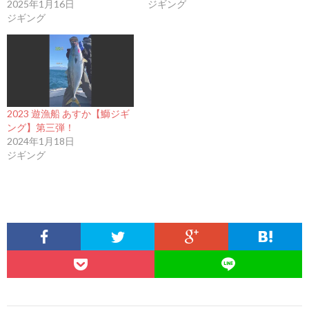
2025年1月16日
ジギング
ジギング
2023 遊漁船 あすか【鰤ジギ
ング】第三弾！
2024年1月18日
ジギング