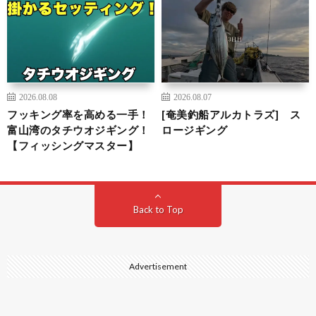
2026.08.08
2026.08.07
フッキング率を高める一手！
[奄美釣船アルカトラズ] ス
富山湾のタチウオジギング！
ロージギング
【フィッシングマスター】
Back to Top
Advertisement