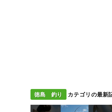
徳島 釣り
カテゴリの最新