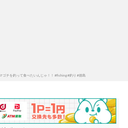
ゴチを釣って食べたいんじゃ！！ #fishing #釣り #徳島