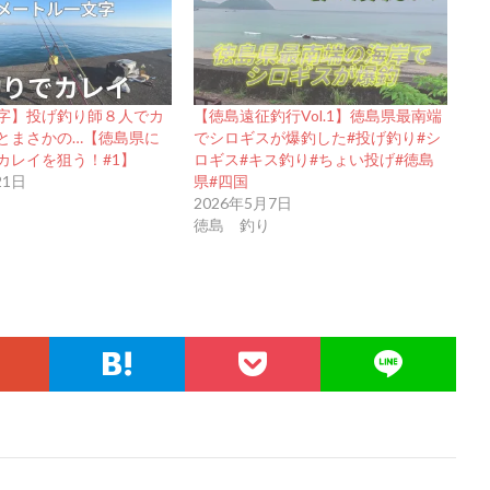
字】投げ釣り師８人でカ
【徳島遠征釣行Vol.1】徳島県最南端
とまさかの…【徳島県に
でシロギスが爆釣した#投げ釣り#シ
カレイを狙う！#1】
ロギス#キス釣り#ちょい投げ#徳島
21日
県#四国
2026年5月7日
徳島 釣り