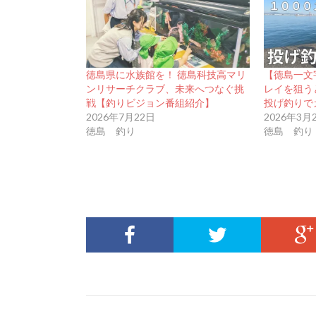
徳島県に水族館を！ 徳島科技高マリ
【徳島一文
ンリサーチクラブ、未来へつなぐ挑
レイを狙う
戦【釣りビジョン番組紹介】
投げ釣りで
2026年7月22日
2026年3月
徳島 釣り
徳島 釣り