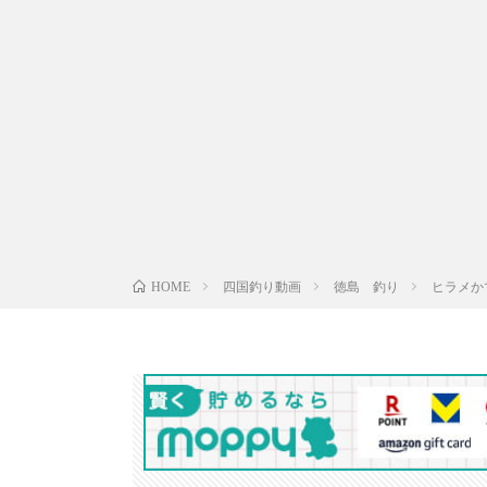
四国釣り動画
徳島 釣り
ヒラメかマ
HOME