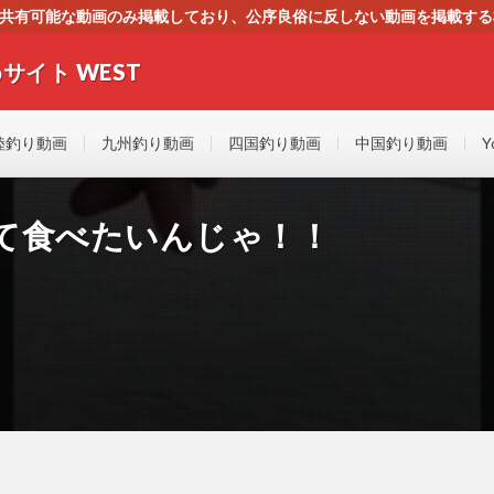
す。共有可能な動画のみ掲載しており、公序良俗に反しない動画を掲載す
ください。即刻対処させて頂きます。なお、同サイトはGoogleアド
サイト WEST
者にもやさしい！！釣りに関するあらゆるYOUTUBE動画をまとめたサイトで
陸釣り動画
九州釣り動画
四国釣り動画
中国釣り動画
Y
て食べたいんじゃ！！