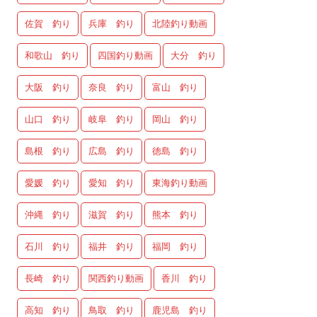
佐賀 釣り
兵庫 釣り
北陸釣り動画
和歌山 釣り
四国釣り動画
大分 釣り
大阪 釣り
奈良 釣り
富山 釣り
山口 釣り
岐阜 釣り
岡山 釣り
島根 釣り
広島 釣り
徳島 釣り
愛媛 釣り
愛知 釣り
東海釣り動画
沖縄 釣り
滋賀 釣り
熊本 釣り
石川 釣り
福井 釣り
福岡 釣り
長崎 釣り
関西釣り動画
香川 釣り
高知 釣り
鳥取 釣り
鹿児島 釣り