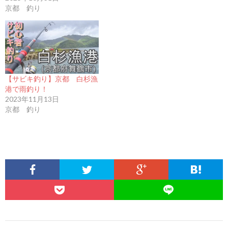
京都 釣り
【サビキ釣り】京都 白杉漁
港で雨釣り！
2023年11月13日
京都 釣り