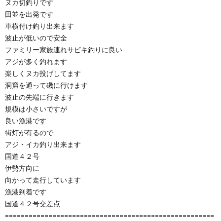
ヌカ切釣りです
田並を出発です
車横付け釣り出来ます
波止が低いので安全
ファミリー家族連れサビキ釣りに良い
アジが多く釣れます
楽しくヌカ投げしてます
洞窟を通って磯に行けます
波止の先端に行きます
規模は小さいですが
良い漁港です
街灯が有るので
アジ・イカ釣り出来ます
国道４２号
伊勢方向に
向かって走行しています
漁港到着です
国道４２号交差点
=====================================================