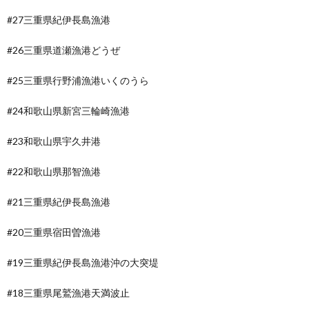
#27三重県紀伊長島漁港
#26三重県道瀬漁港どうぜ
#25三重県行野浦漁港いくのうら
#24和歌山県新宮三輪崎漁港
#23和歌山県宇久井港
#22和歌山県那智漁港
#21三重県紀伊長島漁港
#20三重県宿田曽漁港
#19三重県紀伊長島漁港沖の大突堤
#18三重県尾鷲漁港天満波止