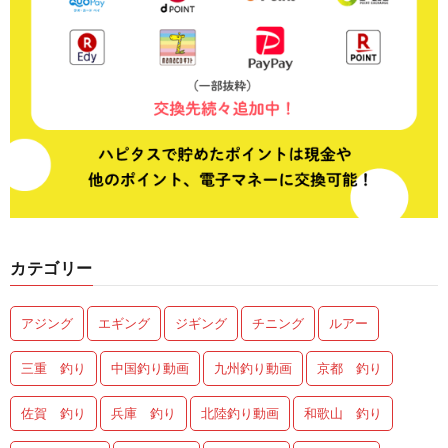
カテゴリー
アジング
エギング
ジギング
チニング
ルアー
三重 釣り
中国釣り動画
九州釣り動画
京都 釣り
佐賀 釣り
兵庫 釣り
北陸釣り動画
和歌山 釣り