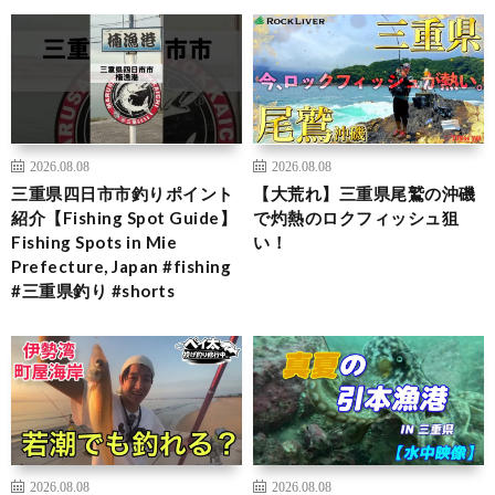
2026.08.08
2026.08.08
三重県四日市市釣りポイント
【大荒れ】三重県尾鷲の沖磯
紹介【Fishing Spot Guide】
で灼熱のロクフィッシュ狙
Fishing Spots in Mie
い！
Prefecture, Japan #fishing
#三重県釣り #shorts
2026.08.08
2026.08.08