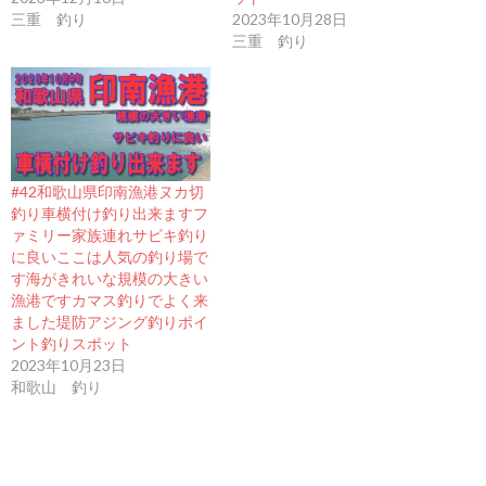
三重 釣り
2023年10月28日
三重 釣り
#42和歌山県印南漁港ヌカ切
釣り車横付け釣り出来ますフ
ァミリー家族連れサビキ釣り
に良いここは人気の釣り場で
す海がきれいな規模の大きい
漁港ですカマス釣りでよく来
ました堤防アジング釣りポイ
ント釣りスポット
2023年10月23日
和歌山 釣り