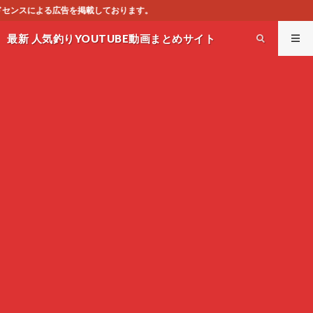
この
最新 人気釣りYOUTUBE動画まとめサイト
WEST