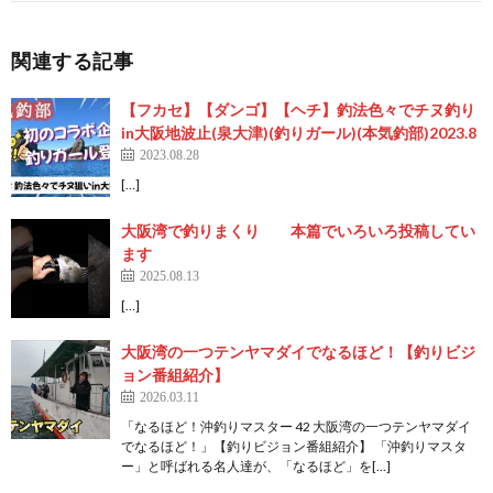
関連する記事
【フカセ】【ダンゴ】【ヘチ】釣法色々でチヌ釣り
in大阪地波止(泉大津)(釣りガール)(本気釣部)2023.8
2023.08.28
[…]
大阪湾で釣りまくり 本篇でいろいろ投稿してい
ます
2025.08.13
[…]
大阪湾の一つテンヤマダイでなるほど！【釣りビジ
ョン番組紹介】
2026.03.11
「なるほど！沖釣りマスター 42 大阪湾の一つテンヤマダイ
でなるほど！」【釣りビジョン番組紹介】 「沖釣りマスタ
ー」と呼ばれる名人達が、「なるほど」を[…]