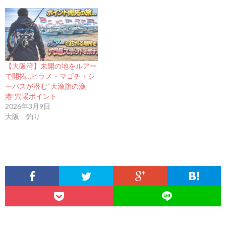
【大阪湾】未開の地をルアー
で開拓…ヒラメ・マゴチ・シ
ーバスが潜む“大漁旗の漁
港”穴場ポイント
2026年3月9日
大阪 釣り