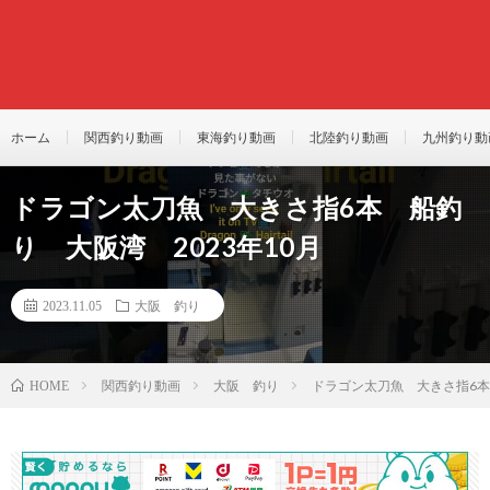
ホーム
関西釣り動画
東海釣り動画
北陸釣り動画
九州釣り動
ドラゴン太刀魚 大きさ指6本 船釣
り 大阪湾 2023年10月
2023.11.05
大阪 釣り
関西釣り動画
大阪 釣り
ドラゴン太刀魚 大きさ指6本
HOME