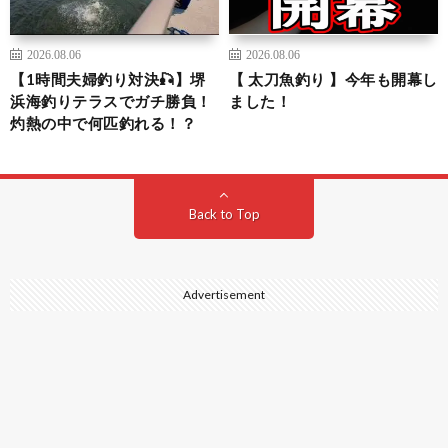
2026.08.06
2026.08.06
【1時間夫婦釣り対決🎣】堺
【 太刀魚釣り 】今年も開幕し
浜海釣りテラスでガチ勝負！
ました！
灼熱の中で何匹釣れる！？
Back to Top
Advertisement