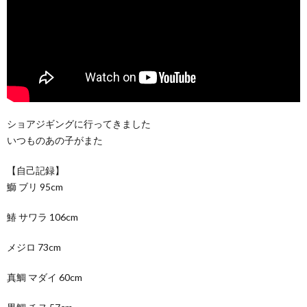
ショアジギングに行ってきました
いつものあの子がまた
【自己記録】
鰤 ブリ 95cm
鰆 サワラ 106cm
メジロ 73cm
真鯛 マダイ 60cm