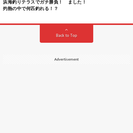
浜海釣りテラスでガチ勝負！
ました！
灼熱の中で何匹釣れる！？
Back to Top
Advertisement