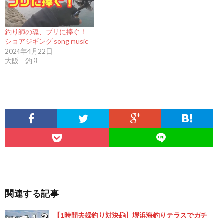
釣り師の魂、ブリに捧ぐ！
ショアジギング song music
2024年4月22日
大阪 釣り
関連する記事
【1時間夫婦釣り対決🎣】堺浜海釣りテラスでガチ