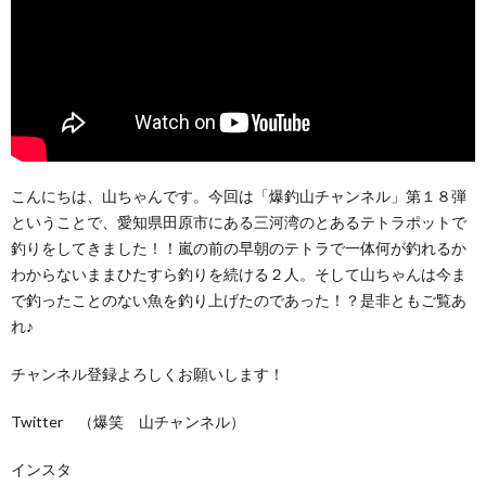
こんにちは、山ちゃんです。今回は「爆釣山チャンネル」第１８弾
ということで、愛知県田原市にある三河湾のとあるテトラポットで
釣りをしてきました！！嵐の前の早朝のテトラで一体何が釣れるか
わからないままひたすら釣りを続ける２人。そして山ちゃんは今ま
で釣ったことのない魚を釣り上げたのであった！？是非ともご覧あ
れ♪
チャンネル登録よろしくお願いします！
Twitter （爆笑 山チャンネル）
インスタ