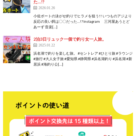
た…!?
2026.01.26
小佐ボートの泳がせ釣りでヒラメを狙う!! いつものアジより
反応の良い餌は〇〇だった…!? Instagram 三河屋あうとど
あーず 音楽[…]
2泊3日リュック一個で釣り女一人旅。
2025.01.22
浜名湖で釣りを楽しむ旅。 #セントレア #ひとり旅 #ラウンジ
#旅行 #大人女子旅 #愛知県 #静岡県 #浜名湖釣り #浜名湖 #新
居浜 #海釣り公[…]