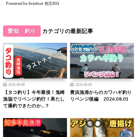
Powered by livedoor 相互RSS
愛知 釣り
カテゴリの最新記事
2026.08.08
2026.08.08
【タコ釣り】今年最後！鬼崎
豊浜漁港からのカワハギ釣り
漁協でリベンジ釣行！果たし
リベンジ後編 2026.08.01
て爆釣できたのか…？