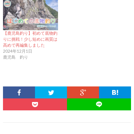
【鹿児島釣り】初めて底物釣
りに挑戦！少し短めに画質は
高めで再編集しました
2024年12月1日
鹿児島 釣り