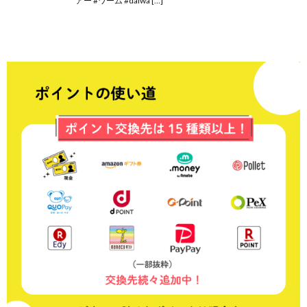
アー #ワーム #daiwa […]