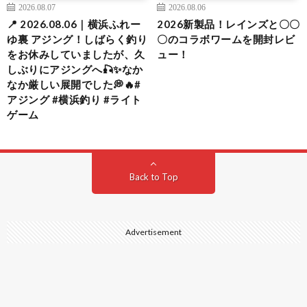
2026.08.07
2026.08.06
📍 2026.08.06｜横浜ふれー
2026新製品！レインズと〇〇
ゆ裏 アジング！しばらく釣り
〇のコラボワームを開封レビ
をお休みしていましたが、久
ュー！
しぶりにアジングへ🎣✨なか
なか厳しい展開でした💭🔥#
アジング #横浜釣り #ライト
ゲーム
Back to Top
Advertisement