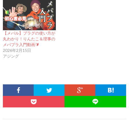
【メバル】プラグの使い方が
丸わかり！りんたこ＆理事の
メバプラ入門動画🔰
2026年2月15日
アジング