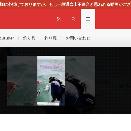
る様に心掛けておりますが、もし一般通念上不適合と思われる動画がござ
センスによる広告を掲載しております。
outuber
釣り具
釣り堀
お問い合わせ