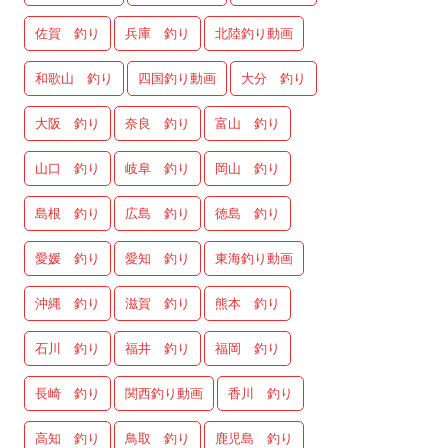
佐賀 釣り
兵庫 釣り
北陸釣り動画
和歌山 釣り
四国釣り動画
大分 釣り
大阪 釣り
奈良 釣り
富山 釣り
山口 釣り
岐阜 釣り
岡山 釣り
島根 釣り
広島 釣り
徳島 釣り
愛媛 釣り
愛知 釣り
東海釣り動画
沖縄 釣り
滋賀 釣り
熊本 釣り
石川 釣り
福井 釣り
福岡 釣り
長崎 釣り
関西釣り動画
香川 釣り
高知 釣り
鳥取 釣り
鹿児島 釣り