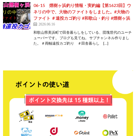
06-15 煙樹ヶ浜釣り情報・実釣編【第1623回】ウ
ネリの中で、大物のファイトをしました。#大物の
ファイト ＃遠投カゴ釣り #和歌山・釣り #煙樹ヶ浜
2026.06.16
和歌山県美浜町で田舎暮らしをしている、団塊世代のユーチ
ューバーです。 ブログも見てね。 サブチャンネル作りまし
た。 ＃両軸遠投カゴ釣り ＃田舎暮らし […]