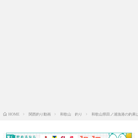
関西釣り動画
和歌山 釣り
和歌山県田ノ浦漁港の釣果
HOME