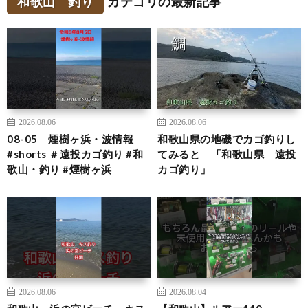
和歌山 釣り
カテゴリの最新記事
2026.08.06
2026.08.06
08-05 煙樹ヶ浜・波情報
和歌山県の地磯でカゴ釣りし
#shorts ＃遠投カゴ釣り #和
てみると 「和歌山県 遠投
歌山・釣り #煙樹ヶ浜
カゴ釣り」
2026.08.06
2026.08.04