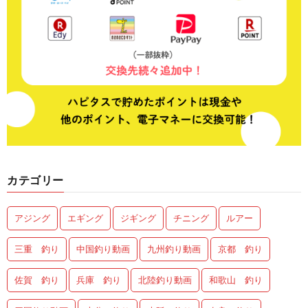
カテゴリー
アジング
エギング
ジギング
チニング
ルアー
三重 釣り
中国釣り動画
九州釣り動画
京都 釣り
佐賀 釣り
兵庫 釣り
北陸釣り動画
和歌山 釣り