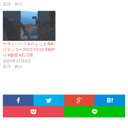
石川 釣り
ササノハベラ＠のとじま海釣
りセンター2023/10/22 #海釣
り #能登 #石川県
2023年11月6日
石川 釣り