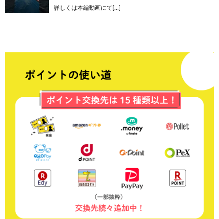
詳しくは本編動画にて[…]