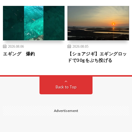
2026.08.06
2026.08.05
エギング 爆釣
【ショアジギ】エギングロッ
ドで30gをぶち投げる
Back to Top
Advertisement