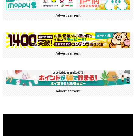
Advertisement
Advertisement
Advertisement