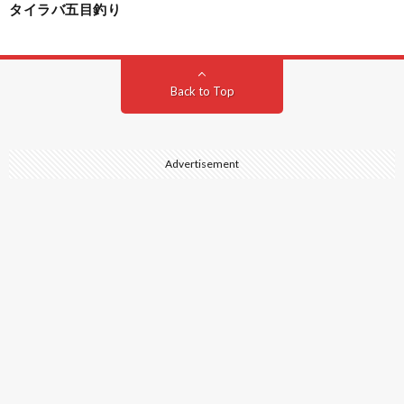
タイラバ五目釣り
Back to Top
Advertisement