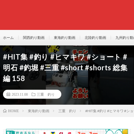
ホーム
関西釣り動画
東海釣り動画
北陸釣り動画
九州釣り動
#HIT集 #釣り #ヒマキワ #ショート #
明石 #釣堀 #三重 #short #shorts 総集
編 158
2023.11.08
三重 釣り
東海釣り動画
三重 釣り
#HIT集 #釣り #ヒマキワ #ショート
HOME