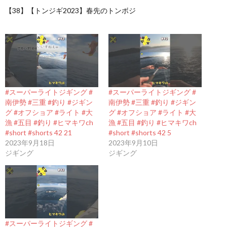
【38】【トンジギ2023】春先のトンボジ
#スーパーライトジギング #
#スーパーライトジギング #
南伊勢 #三重 #釣り #ジギン
南伊勢 #三重 #釣り #ジギン
グ #オフショア #ライト #大
グ #オフショア #ライト #大
漁 #五目 #釣り #ヒマキワch
漁 #五目 #釣り #ヒマキワch
#short #shorts 42 21
#short #shorts 42 5
2023年9月18日
2023年9月10日
ジギング
ジギング
#スーパーライトジギング #