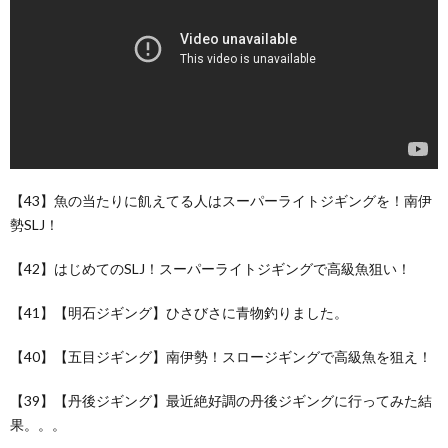
【43】魚の当たりに飢えてる人はスーパーライトジギングを！南伊
勢SLJ！
【42】はじめてのSLJ！スーパーライトジギングで高級魚狙い！
【41】【明石ジギング】ひさびさに青物釣りました。
【40】【五目ジギング】南伊勢！スロージギングで高級魚を狙え！
【39】【丹後ジギング】最近絶好調の丹後ジギングに行ってみた結
果。。。