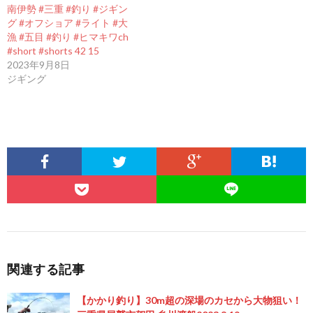
南伊勢 #三重 #釣り #ジギン
グ #オフショア #ライト #大
漁 #五目 #釣り #ヒマキワch
#short #shorts 42 15
2023年9月8日
ジギング
関連する記事
【かかり釣り】30m超の深場のカセから大物狙い！