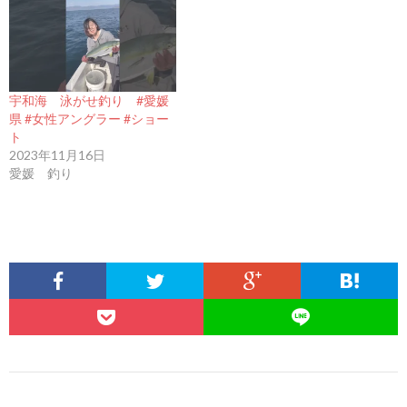
宇和海 泳がせ釣り #愛媛
県 #女性アングラー #ショー
ト
2023年11月16日
愛媛 釣り