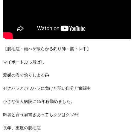
【脱毛症・頭ハゲ散らかる釣り師・筋トレ中】
マイボートぶっ飛ばし
愛媛の海で釣りしよる🎣
セクハラとパワハラに負けた弱い自分と奮闘中
小さな個人病院に15年程勤めました。
医者と言う肩書きあってもクソはクソ🖕
長年、重度の脱毛症