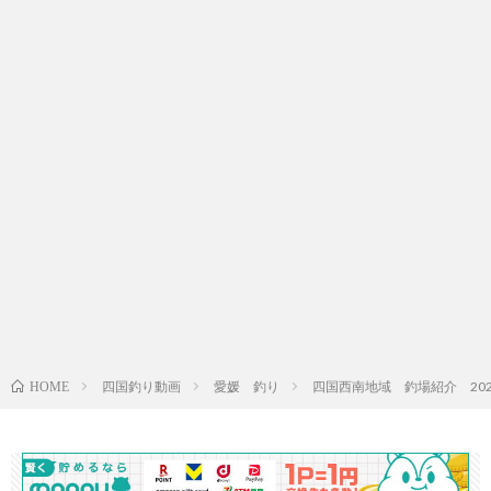
四国釣り動画
愛媛 釣り
四国西南地域 釣場紹介 202
HOME