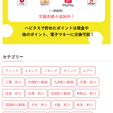
カテゴリー
アジング
エギング
ジギング
チニング
ルアー
三重 釣り
中国釣り動画
九州釣り動画
京都 釣り
佐賀 釣り
兵庫 釣り
北陸釣り動画
和歌山 釣り
四国釣り動画
大分 釣り
大阪 釣り
奈良 釣り