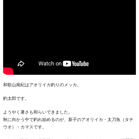
和歌山南紀はアオリイカ釣りのメッカ。
釣太郎です。
ようやく暑さも和らいできました。
秋に向かう中で釣れ始めるのが、新子のアオリイカ・太刀魚（タチ
ウオ）・カマスです。