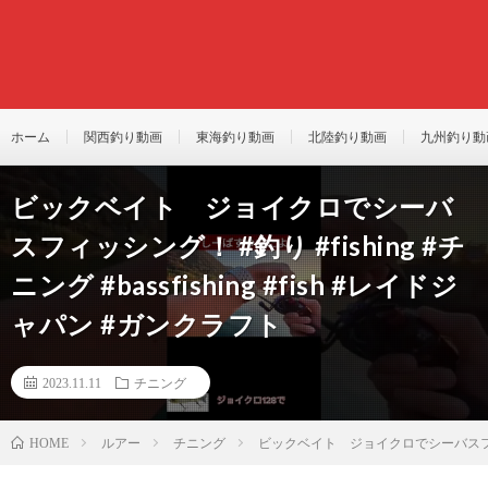
ホーム
関西釣り動画
東海釣り動画
北陸釣り動画
九州釣り動
ビックベイト ジョイクロでシーバ
スフィッシング！ #釣り #fishing #チ
ニング #bassfishing #fish #レイドジ
ャパン #ガンクラフト
2023.11.11
チニング
ルアー
チニング
ビックベイト ジョイクロでシーバスフィッシング
HOME