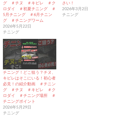
グ ＃チヌ ＃キビレ ＃ク
さい！
ロダイ ＃初夏チニング ＃
2026年3月2日
5月チニング ＃6月チニン
チニング
グ ＃チニングワーム
2026年5月22日
チニング
チニング！どこ狙う？チヌ、
キビレはそこにいる！初心者
必見！の紹介動画 ＃チニン
グ ＃チヌ ＃キビレ ＃ク
ロダイ ＃チニング場所 ＃
チニングポイント
2026年5月29日
チニング