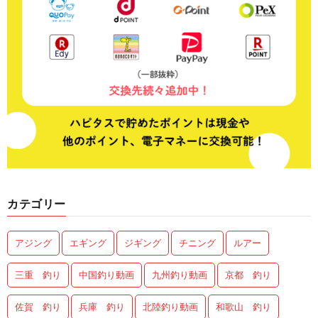
カテゴリー
アジング
エギング
ジギング
チニング
ルアー
三重 釣り
中国釣り動画
九州釣り動画
京都 釣り
佐賀 釣り
兵庫 釣り
北陸釣り動画
和歌山 釣り