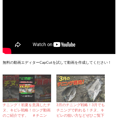
無料の動画エディターCapCutを試して動画を作成してください！
チニング！初夏を意識したチ
3月のチニング戦略！3月でも
ヌ、キビレ戦略！ロング動画
チニングで釣れる！チヌ、キ
のご紹介です。 ＃チニン
ビレの狙い方などぜひご覧下