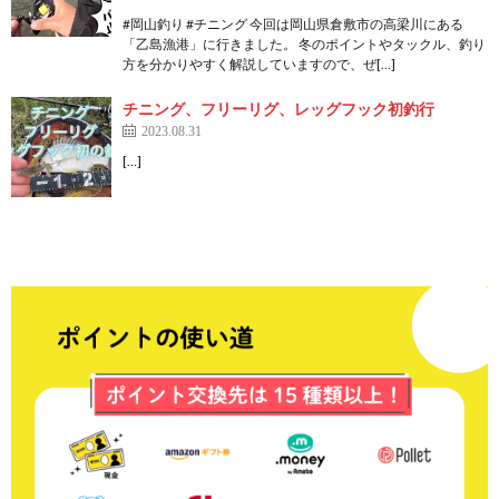
#岡山釣り #チニング 今回は岡山県倉敷市の高梁川にある
「乙島漁港」に行きました。 冬のポイントやタックル、釣り
方を分かりやすく解説していますので、ぜ[…]
チニング、フリーリグ、レッグフック初釣行
2023.08.31
[…]