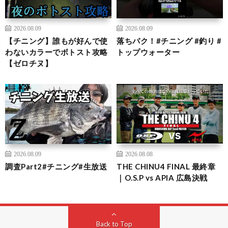
2026.08.09
2026.08.09
【チニング】誰もが好んで使
落ちパク！#チニング #釣り #
わないカラーでボトスト攻略
トップウォーター
【ゼロチヌ】
2026.08.09
2026.08.08
調査Part2#チニング#生放送
THE CHINU4 FINAL 最終章
｜O.S.P vs APIA 広島決戦
Back to Top