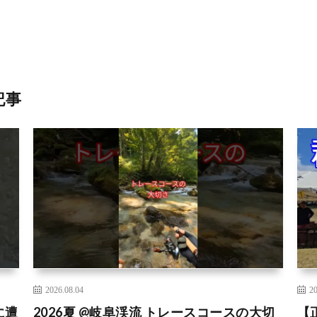
記事
2026.08.04
20
に遭
2026夏 @岐阜渓流 トレースコースの大切
【