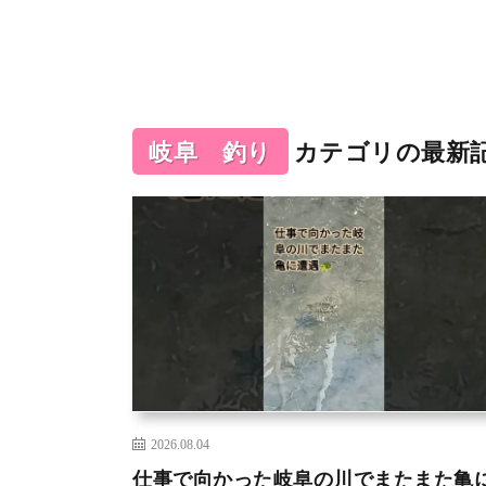
岐阜 釣り
カテゴリの最新
2026.08.04
仕事で向かった岐阜の川でまたまた亀