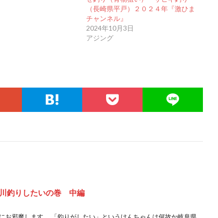
（長崎県平戸）２０２４年『激ひま
チャンネル』
2024年10月3日
アジング
川釣りしたいの巻 中編
県にお邪魔します。 「釣りがしたい」というけんちゃんは何故か岐阜県