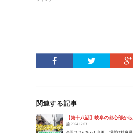
関連する記事
【第十八話】岐阜の都心部から
2024.12.03
今回はけんちゃん企画。 場所は岐阜