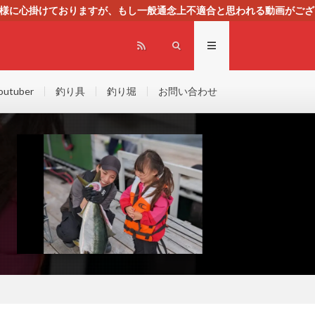
る様に心掛けておりますが、もし一般通念上不適合と思われる動画がござ
センスによる広告を掲載しております。
outuber
釣り具
釣り堀
お問い合わせ