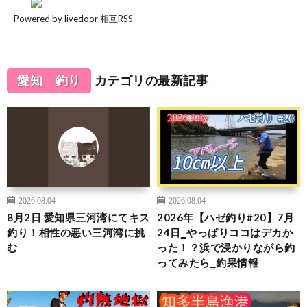
Powered by livedoor 相互RSS
愛知 釣り
カテゴリの最新記事
2026.08.04
2026.08.04
8月2日 愛知県三河湾にてキス
2026年【ハゼ釣り#20】7月
釣り！相性の悪い三河湾に挑
24日‗やっぱりココはデカか
む
った！？浜で浸かりながら釣
ってみたら‗釣果情報