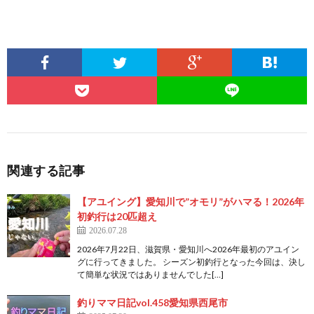
関連する記事
【アユイング】愛知川で”オモリ”がハマる！2026年
初釣行は20匹超え
2026.07.28
2026年7月22日、滋賀県・愛知川へ2026年最初のアユイン
グに行ってきました。 シーズン初釣行となった今回は、決し
て簡単な状況ではありませんでした[…]
釣りママ日記vol.458愛知県西尾市