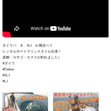
タイラバ ＆ SLJ in 横浜ベイ
レンタルボートマリンスタイル出港！
真鯛・カサゴ・カマスが釣れました♪
#ダイワ
#Daiwa
#SLJ
#LJ