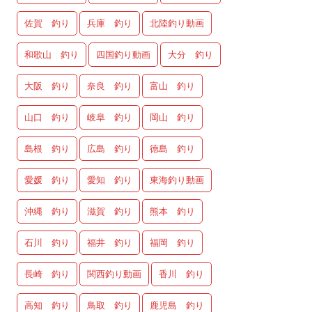
佐賀 釣り
兵庫 釣り
北陸釣り動画
和歌山 釣り
四国釣り動画
大分 釣り
大阪 釣り
奈良 釣り
富山 釣り
山口 釣り
岐阜 釣り
岡山 釣り
島根 釣り
広島 釣り
徳島 釣り
愛媛 釣り
愛知 釣り
東海釣り動画
沖縄 釣り
滋賀 釣り
熊本 釣り
石川 釣り
福井 釣り
福岡 釣り
長崎 釣り
関西釣り動画
香川 釣り
高知 釣り
鳥取 釣り
鹿児島 釣り