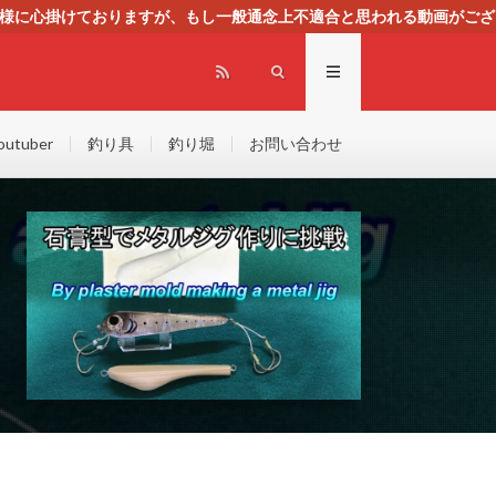
る様に心掛けておりますが、もし一般通念上不適合と思われる動画がござ
センスによる広告を掲載しております。
outuber
釣り具
釣り堀
お問い合わせ