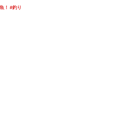
！ #釣り