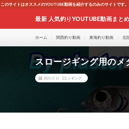
このサイトはオススメのYOUTUBE動画を紹介するのみのサイトで
いましたら、下記お問合せよりご連絡
最新 人気釣りYOUTUBE動画まとめ
最新人気釣りYOUTUB動画 釣りマニア必見！！初心
す！！
ホーム
関西釣り動画
東海釣り動画
北
スロージギング用のメ
2023.11.12
ジギング