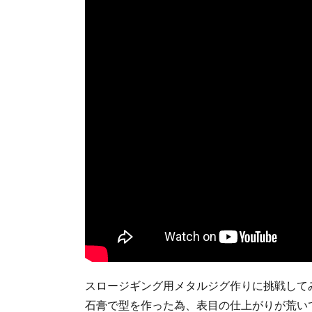
スロージギング用メタルジグ作りに挑戦して
石膏で型を作った為、表目の仕上がりが荒い