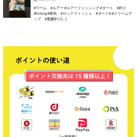
#ワーム #ルアー #ルアーフィッシング #ダート #釣り
#fishing #根魚 #ロックフィッシュ #ダート8 #ドリームア
ップ #愛媛釣り[…]