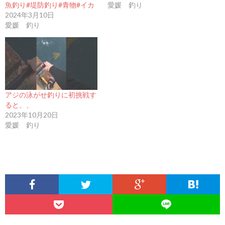
魚釣り#堤防釣り#青物#イカ
愛媛 釣り
2024年3月10日
愛媛 釣り
アジの泳がせ釣りに初挑戦す
ると、、
2023年10月20日
愛媛 釣り