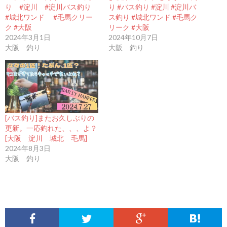
り #淀川 #淀川バス釣り
り #バス釣り #淀川 #淀川バ
#城北ワンド #毛馬クリー
ス釣り #城北ワンド #毛馬ク
ク #大阪
リーク #大阪
2024年3月1日
2024年10月7日
大阪 釣り
大阪 釣り
[バス釣り]またお久しぶりの
更新。一応釣れた、、、よ？
[大阪 淀川 城北 毛馬]
2024年8月3日
大阪 釣り