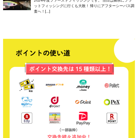
2024年度ファーストフィッシングです。 当日は隣県にフラ
ットフィッシングに行くも大敗！ 帰りにアフターシーバス調
査へ！[…]