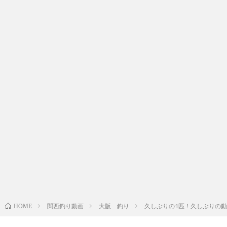
関西釣り動画
大阪 釣り
久しぶりの1匹！久しぶりの動
HOME