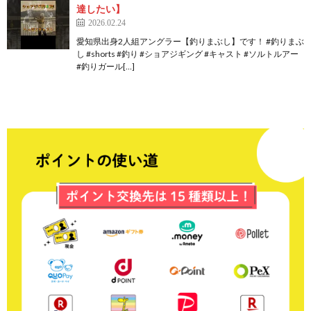
達したい】
2026.02.24
愛知県出身2人組アングラー【釣りまぶし】です！ #釣りまぶ
し #shorts #釣り #ショアジギング #キャスト #ソルトルアー
#釣りガール[…]