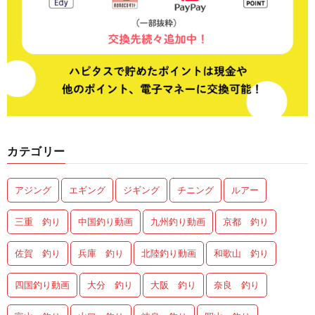
カテゴリー
アジング
エギング
ジギング
チニング
ルアー
三重 釣り
中国釣り動画
九州釣り動画
京都 釣り
佐賀 釣り
兵庫 釣り
北陸釣り動画
和歌山 釣り
四国釣り動画
大分 釣り
大阪 釣り
奈良 釣り