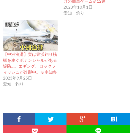
けの簡単ゲーム※12選
2023年10月1日
愛知 釣り
【中洲漁港】実は豊浜釣り桟
橋を凌ぐポテンシャルがある
堤防…。エギング、ロックフ
ィッシュが炸裂中。※南知多
2023年9月25日
愛知 釣り