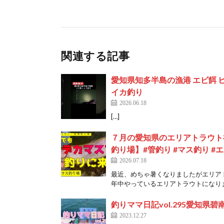
関連する記事
愛知県知多半島の漁港 エビ餌 ヒイカ釣
イカ釣り
2026.06.18
[…]
７月の愛知県のエリアトラウト
釣り場】#管釣り #マス釣り #
2026.07.18
最近、めちゃ暑くなりましたがエリア
年中やっているエリアトラウトになります
釣りママ日記vol.295愛知県碧
2023.12.27