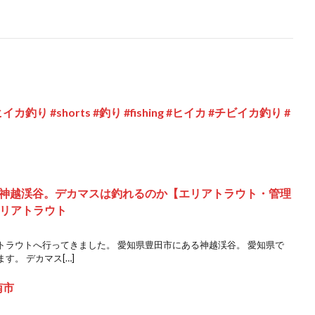
り #shorts #釣り #fishing #ヒイカ #チビイカ釣り #
神越渓谷。デカマスは釣れるのか【エリアトラウト・管理
エリアトラウト
トラウトへ行ってきました。 愛知県豊田市にある神越渓谷。 愛知県で
。 デカマス[…]
南市