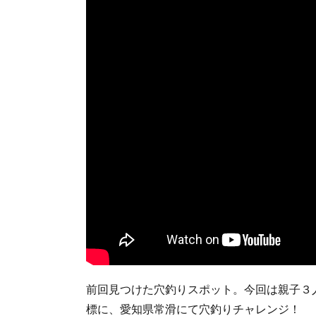
前回見つけた穴釣りスポット。今回は親子３
標に、愛知県常滑にて穴釣りチャレンジ！