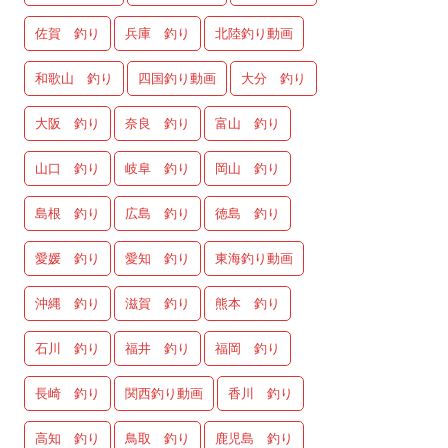
佐賀 釣り
兵庫 釣り
北陸釣り動画
和歌山 釣り
四国釣り動画
大分 釣り
大阪 釣り
奈良 釣り
富山 釣り
山口 釣り
岐阜 釣り
岡山 釣り
島根 釣り
広島 釣り
徳島 釣り
愛媛 釣り
愛知 釣り
東海釣り動画
沖縄 釣り
滋賀 釣り
熊本 釣り
石川 釣り
福井 釣り
福岡 釣り
長崎 釣り
関西釣り動画
香川 釣り
高知 釣り
鳥取 釣り
鹿児島 釣り