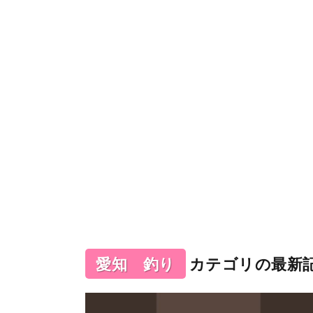
愛知 釣り
カテゴリの最新