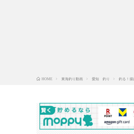
東海釣り動画
愛知 釣り
釣る！揚
HOME