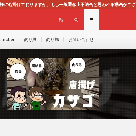
る様に心掛けておりますが、もし一般通念上不適合と思われる動画がござ
センスによる広告を掲載しております。
outuber
釣り具
釣り堀
お問い合わせ